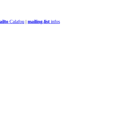
ilto
Calafou
|
mailing-list
infos