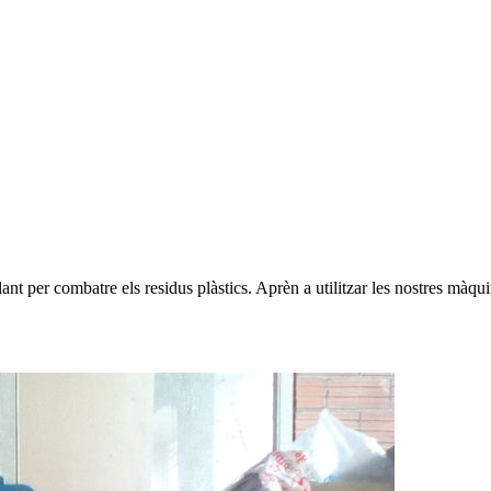
t per combatre els residus plàstics. Aprèn a utilitzar les nostres màquin