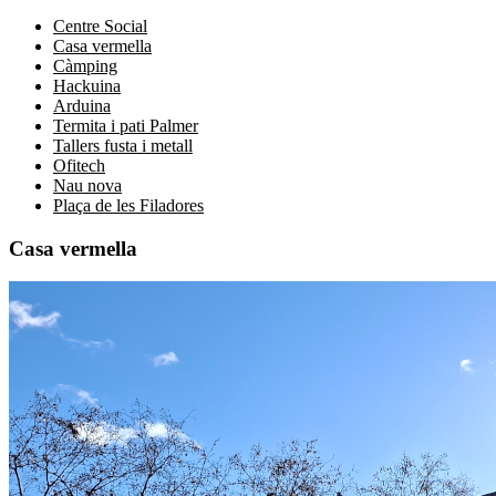
Centre Social
Casa vermella
Càmping
Hackuina
Arduina
Termita i pati Palmer
Tallers fusta i metall
Ofitech
Nau nova
Plaça de les Filadores
Casa vermella