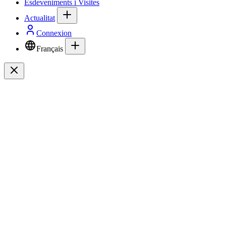
Esdeveniments i Visites
Actualitat
Connexion
Français