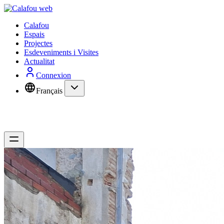
Calafou
Espais
Projectes
Esdeveniments i Visites
Actualitat
Connexion
Français