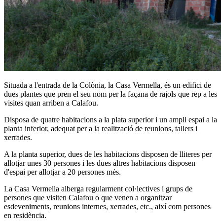
Situada a l'entrada de la Colònia, la Casa Vermella, és un edifici de
dues plantes que pren el seu nom per la façana de rajols que rep a les
visites quan arriben a Calafou.
Disposa de quatre habitacions a la plata superior i un ampli espai a la
planta inferior, adequat per a la realització de reunions, tallers i
xerrades.
A la planta superior, dues de les habitacions disposen de lliteres per
allotjar unes 30 persones i les dues altres habitacions disposen
d'espai per allotjar a 20 persones més.
La Casa Vermella alberga regularment col·lectives i grups de
persones que visiten Calafou o que venen a organitzar
esdeveniments, reunions internes, xerrades, etc., així com persones
en residència.