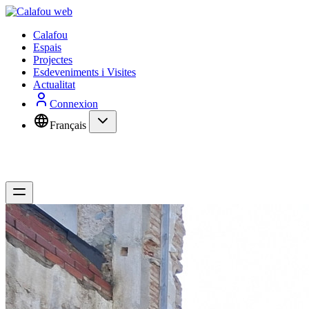
Calafou
Espais
Projectes
Esdeveniments i Visites
Actualitat
Connexion
Français