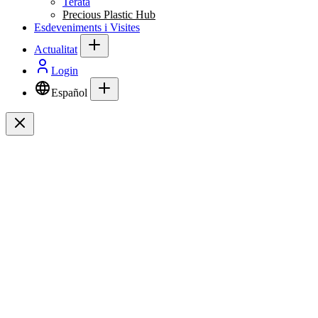
Terata
Precious Plastic Hub
Esdeveniments i Visites
Actualitat
Login
Español