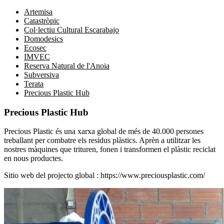
Artemisa
Catastròpic
Col·lectiu Cultural Escarabajo
Domodesics
Ecosec
IMVEC
Reserva Natural de l'Anoia
Subversiva
Terata
Precious Plastic Hub
Precious Plastic Hub
Precious Plastic és una xarxa global de més de 40.000 persones
treballant per combatre els residus plàstics. Aprèn a utilitzar les
nostres màquines que trituren, fonen i transformen el plàstic reciclat
en nous productes.
Sitio web del projecto global :
https://www.preciousplastic.com/