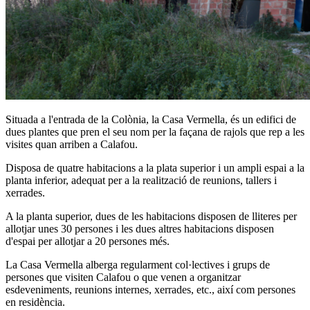
Situada a l'entrada de la Colònia, la Casa Vermella, és un edifici de
dues plantes que pren el seu nom per la façana de rajols que rep a les
visites quan arriben a Calafou.
Disposa de quatre habitacions a la plata superior i un ampli espai a la
planta inferior, adequat per a la realització de reunions, tallers i
xerrades.
A la planta superior, dues de les habitacions disposen de lliteres per
allotjar unes 30 persones i les dues altres habitacions disposen
d'espai per allotjar a 20 persones més.
La Casa Vermella alberga regularment col·lectives i grups de
persones que visiten Calafou o que venen a organitzar
esdeveniments, reunions internes, xerrades, etc., així com persones
en residència.