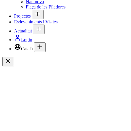
Nau nova
Plaça de les Filadores
Projectes
Esdeveniments i Visites
Actualitat
Login
Català