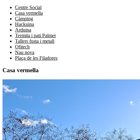
Centre Social
Casa vermella
Càmping
Hackuina
Arduina
Termita i pati Palmer
Tallers fusta i metall
Ofitech
Nau nova
Plaça de les Filadores
Casa vermella