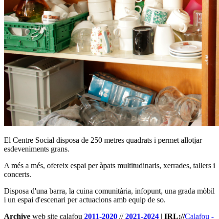
El Centre Social disposa de 250 metres quadrats i permet allotjar
esdeveniments grans.
A més a més, ofereix espai per àpats multitudinaris, xerrades, tallers i
concerts.
Disposa d'una barra, la cuina comunitària, infopunt, una grada mòbil
i un espai d'escenari per actuacions amb equip de so.
Archive
web site calafou
2011-2020
//
2021-2024
|
IRL://
Calafou -