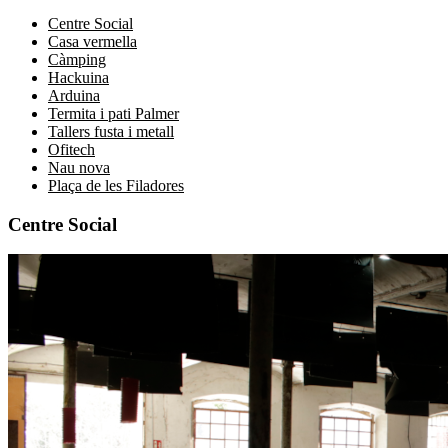
Centre Social
Casa vermella
Càmping
Hackuina
Arduina
Termita i pati Palmer
Tallers fusta i metall
Ofitech
Nau nova
Plaça de les Filadores
Centre Social