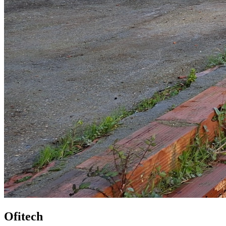
Ofitech