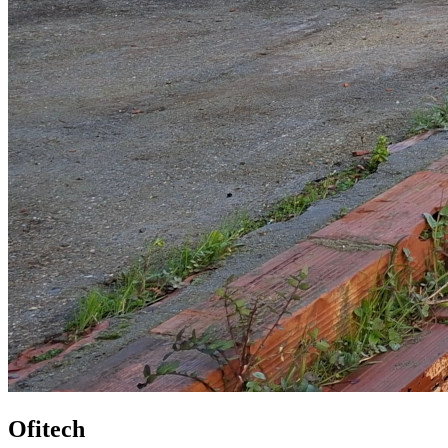
Ofitech