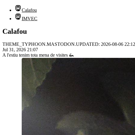
Calafou
IMVEC
Calafou
THEME_TYPHOON.MASTODON.UPDATED: 2026-08-06 22:1
Jul 31, 2026 21:07
A l'estiu tenim tota mena de visites 🦗