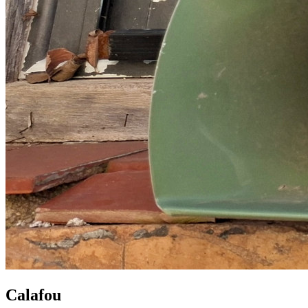
Calafou